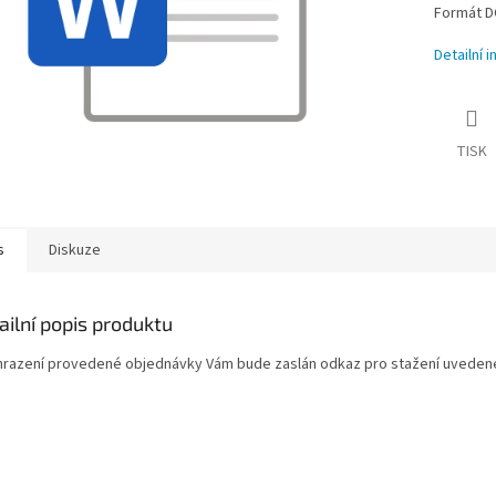
Formát D
Detailní 
TISK
s
Diskuze
ailní popis produktu
hrazení provedené objednávky Vám bude zaslán odkaz pro stažení uvede