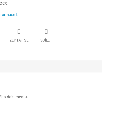
OCX.
informace
ZEPTAT SE
SDÍLET
ného dokumentu.