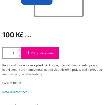
100 Kč
/ ks
Měrná
cena:
Přidat do košíku
Kupní smlouva upravuje předmět koupě, převod vlastnického práva,
kupní cenu, stav nemovitosti, nabytí vlastnického práva, daň z převodu
nemovitosti, ostatní náklady.
Formát DOCX.
Detailní informace