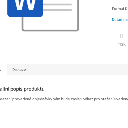
Formát D
Detailní 
TISK
s
Diskuze
ailní popis produktu
hrazení provedené objednávky Vám bude zaslán odkaz pro stažení uvede