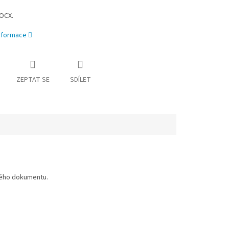
OCX.
informace
ZEPTAT SE
SDÍLET
ného dokumentu.