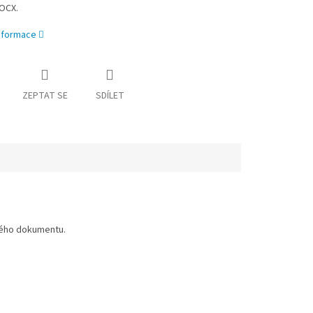
OCX.
informace
ZEPTAT SE
SDÍLET
ného dokumentu.