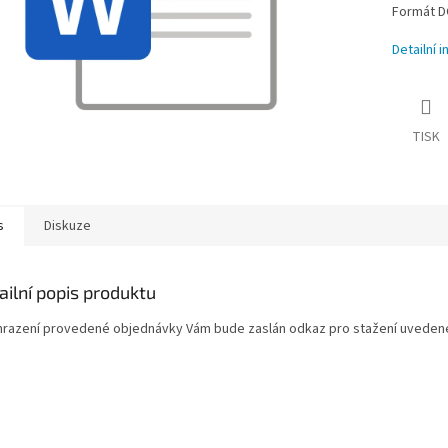
Formát D
Detailní 
TISK
s
Diskuze
ailní popis produktu
hrazení provedené objednávky Vám bude zaslán odkaz pro stažení uvede