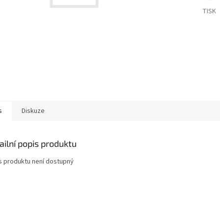
TISK
s
Diskuze
ailní popis produktu
s produktu není dostupný