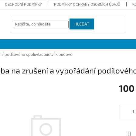
OBCHODNÍ PODMÍNKY
PODMÍNKY OCHRANY OSOBNÍCH ÚDAJŮ
K
HLEDAT
ní podílového spoluvlastnictví k budově
ba na zrušení a vypořádání podílového
100
Měrná
cena: